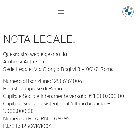
NOTA LEGALE.
Questo sito web è gestito da
Ambrosi Auto Spa
Sede Legale: Via Giorgio Baglivi 3 – 00161 Roma
Numero di iscrizione: 12506161004
Registro Imprese di Roma
Capitale Sociale interamente versato: € 1.000.000,00
Capitale Sociale esistente dall’ultimo bilancio: €
1.000.000,00
Numero di REA: RM-1379395
P.I./C.F.: 12506161004