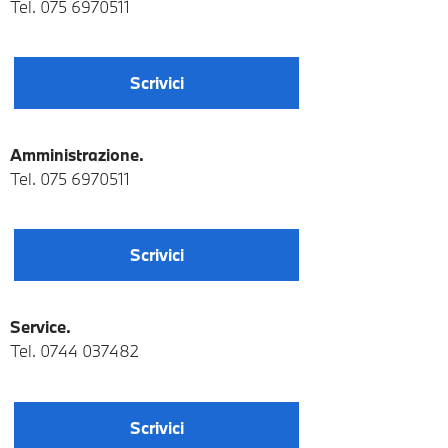
Tel.
075 6970511
Scrivici
Amministrazione.
Tel.
075 6970511
Scrivici
Service.
Tel.
0744 037482
Scrivici