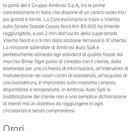
fa parte del Il Gruppo Ambrosi S.p.A, tra le prime
concessionarie in Italia che dispone di un centro usato tra i
più grandi e forniti. La Concessionaria si trova a Viterbo
sulla Strada Statale Cassia Nord Km 85.900 facilmente
raggiungibile, a soli 2 min dall’uscita della superstrada
Viterbo Nord e a 9 min dalla stazione ferroviaria di Viterbo.
La missione aziendale di Ambrosi Auto SpA è
perfettamente allineata agli standard di qualità fissati dal
marchio Bmw. Ogni punto di contatto con il cliente, dalla
telefonata per una richiesta di informazioni, all’intervento di
manutenzione nei nostri centri di assistenza, all’acquisto di
una autovettura, è improntato sulla massima cortesia,
disponibilità e tempestività. In Ambrosi Auto SpA la
soddisfazione del cliente non è una semplice dichiarazione
di intenti ma un obiettivo da raggiungere in ogni
circostanza e senza compromessi.
Orari.