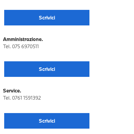
Scrivici
Amministrazione.
Tel.
075 6970511
Scrivici
Service.
Tel.
0761 1591392
Scrivici